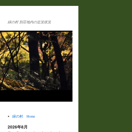
緑の村 別荘地内の近況状況
緑の村 Home
2026年8月