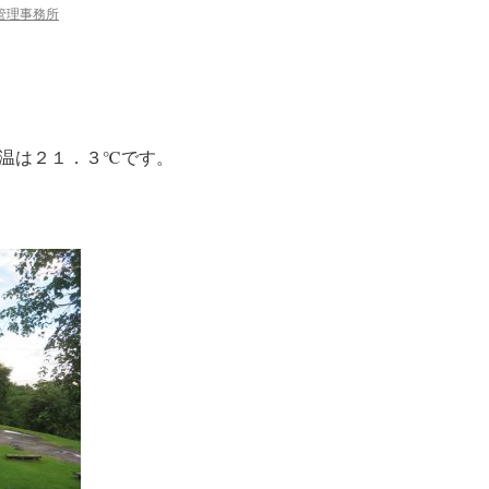
管理事務所
温は２１．３℃です。