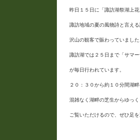
昨日１５日に「諏訪湖祭湖上花
諏訪地域の夏の風物詩と言える
沢山の観客で賑わっていました
諏訪湖では２５日まで「サマー
が毎日行われています。
２０：３０から約１０分間湖畔
混雑なく湖畔の芝生からゆっく
ご覧いただけるので、ぜひ足を