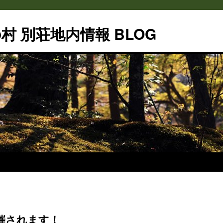
村 別荘地内情報 BLOG
催されます！