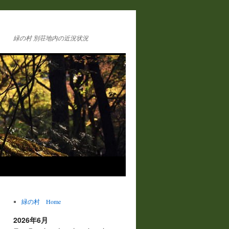
緑の村 別荘地内の近況状況
緑の村 Home
2026年6月