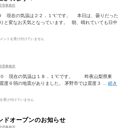
管理事務所
００ 現在の気温は２２．１℃です。 本日は、曇りだった
りと変なお天気となっています。 朝、晴れていても日中
メントを受け付けていません
管理事務所
：００ 現在の気温は１８．１℃です。 昨夜山梨県東
震度６弱の地震がありました。 茅野市では震度３ …
続き
を受け付けていません
！
ンドオープンのお知らせ
管理事務所