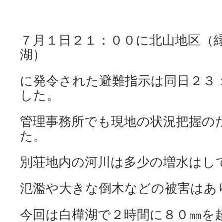
７月１日２１：００に北山地区（
湖）
に発令された避難指示は同日２３
した。
管理事務所でも現地の状況把握の
た。
別荘地内の河川は多少の増水はし
氾濫や大きな倒木などの被害はあ
今回は白樺湖で２時間に８０㎜を