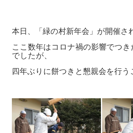
本日、「緑の村新年会」が開催さ
ここ数年はコロナ禍の影響でつき
でしたが、
四年ぶりに餅つきと懇親会を行う