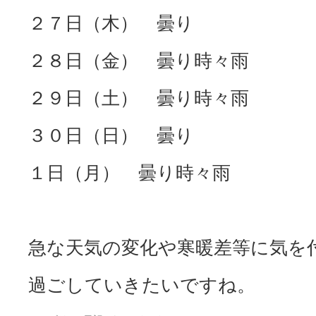
２７日（木） 曇り
２８日（金） 曇り時々雨
２９日（土） 曇り時々雨
３０日（日） 曇り
１日（月） 曇り時々雨
急な天気の変化や寒暖差等に気を
過ごしていきたいですね。