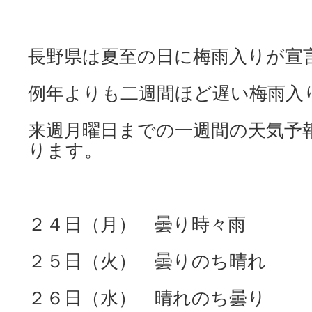
長野県は夏至の日に梅雨入りが宣
例年よりも二週間ほど遅い梅雨入
来週月曜日までの一週間の天気予
ります。
２４日（月） 曇り時々雨
２５日（火） 曇りのち晴れ
２６日（水） 晴れのち曇り