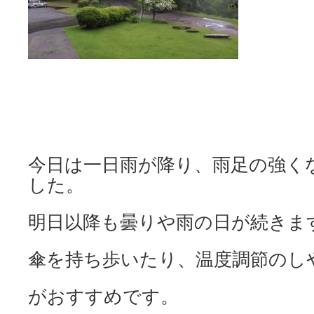
今日は一日雨が降り、雨足の強く
した。
明日以降も曇りや雨の日が続きま
傘を持ち歩いたり、温度調節のし
がおすすめです。