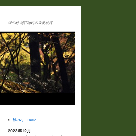
緑の村 別荘地内の近況状況
緑の村 Home
2023年12月