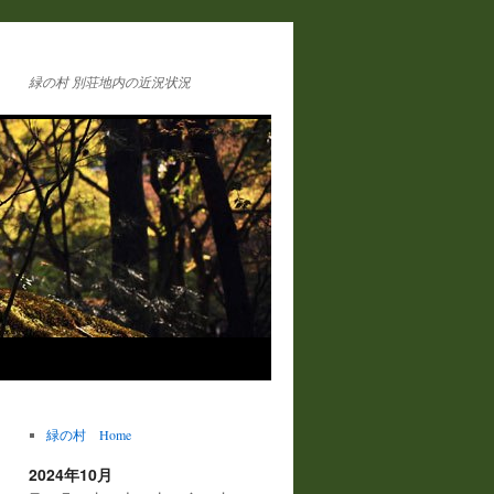
緑の村 別荘地内の近況状況
緑の村 Home
2024年10月